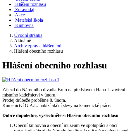
Hlášení rozhlasu
Zpravodaj
Akce
Mateřská škola
Knihovna
Úvodní stránka
Aktuálně
Archív zpráv a hlášení oú
Hlášení obecního rozhlasu
Hlášení obecního rozhlasu
Zájezd do Národního divadla Brno na představení Hana. Uzavření
místního kadeřnictví v únoru.
Prodej drůbeže proběhne 8. února.
Kamenictví G.A.L. nabízí akční slevy na kamenické práce.
Dobré dopoledne, vyslechněte si Hlášení obecního rozhlasu
Obecní knihovna a obecní muzeum ve spolupráci s obcí
organizují zájezd do Národního divadla v Brně na představení