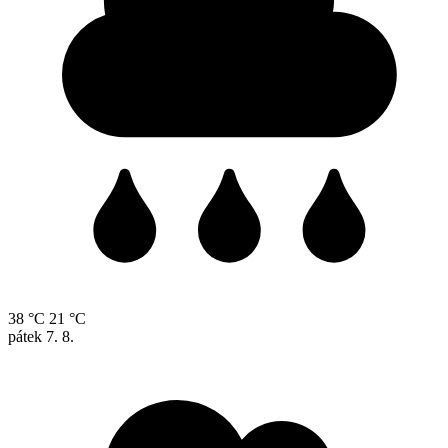
38 °C
21 °C
pátek
7. 8.