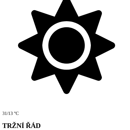
31/13 °C
TRŽNÍ ŘÁD