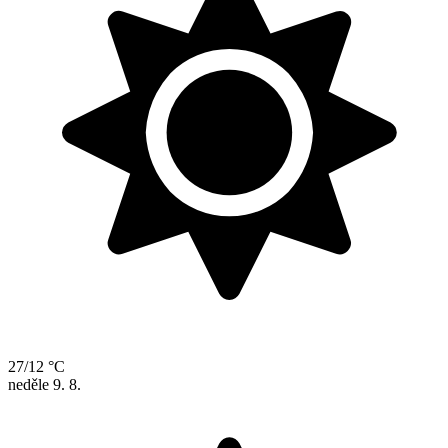
27/12 °C
neděle
9. 8.