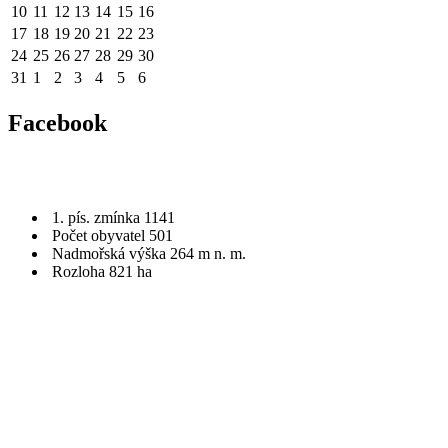
10
11
12
13
14
15
16
17
18
19
20
21
22
23
24
25
26
27
28
29
30
31
1
2
3
4
5
6
Facebook
1. pís. zmínka 1141
Počet obyvatel 501
Nadmořská výška 264 m n. m.
Rozloha 821 ha