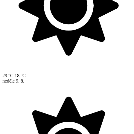
29 °C
18 °C
neděle
9. 8.