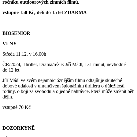
ročníku outdoorových zimních filmů.
vstupné 150 Kč, děti do 15 let ZDARMA
BIOSENIOR
VLNY
Středa 11.12. v 16.00h
ČR/2024, Thriller, Drama/režie: Jiří Mádl, 131 minut, nevhodné
do 12 let
Jiří Mádl ve svém nejambicióznějším filmu odtajňuje skutečné
dobové události v uhrančivém špionážním thrilleru o důležitosti
rodiny, o boji za svobodu a o jedné nahrávce, která může změnit běh
dějin.
vstupné 70 Kč
DOZORKYNĚ