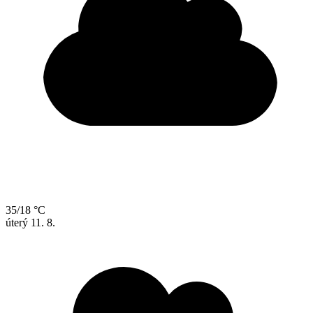
35/18 °C
úterý
11. 8.