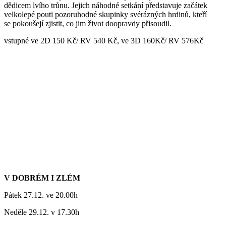
dědicem lvího trůnu. Jejich náhodné setkání představuje začátek
velkolepé pouti pozoruhodné skupinky svérázných hrdinů, kteří
se pokoušejí zjistit, co jim život doopravdy přisoudil.
vstupné ve 2D 150 Kč/ RV 540 Kč, ve 3D 160Kč/ RV 576Kč
V DOBRÉM I ZLÉM
Pátek 27.12. ve 20.00h
Neděle 29.12. v 17.30h