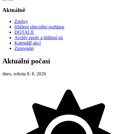
Aktuálně
Zprávy
Hlášení obecního rozhlasu
DOTACE
Archív zpráv a hlášení oú
Kalendář akcí
Zpravodaj
Aktuální počasí
dnes, sobota 8. 8. 2026