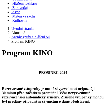
Hlášení rozhlasu
Zpravodaj
Akce
Mateřská škola
Knihovna
Úvodní stránka
Aktuálně
Archív zpráv a hlášení oú
Program KINO
Program KINO
--
PROSINEC 2024
Rezervované vstupenky je nutné si vyzvednout nejpozději
30 minut před začátkem promítání. Včas nevyzvednuté
rezervace jsou automaticky zrušeny. Zrušené vstupenky mohou
být prodány případným zájemcům o dané představení.