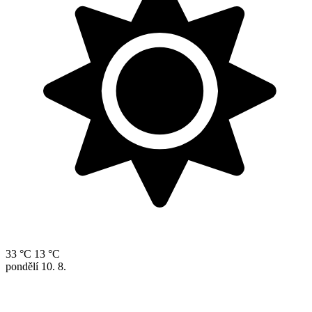
33 °C
13 °C
pondělí
10. 8.