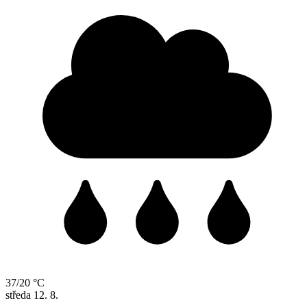
37/20 °C
středa
12. 8.