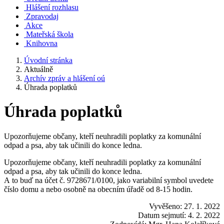
Hlášení rozhlasu
Zpravodaj
Akce
Mateřská škola
Knihovna
Úvodní stránka
Aktuálně
Archív zpráv a hlášení oú
Úhrada poplatků
Úhrada poplatků
Upozorňujeme občany, kteří neuhradili poplatky za komunální
odpad a psa, aby tak učinili do konce ledna.
Upozorňujeme občany, kteří neuhradili poplatky za komunální
odpad a psa, aby tak učinili do konce ledna.
A to buď na účet č. 9728671/0100, jako variabilní symbol uvedete
číslo domu a nebo osobně na obecním úřadě od 8-15 hodin.
Vyvěšeno: 27. 1. 2022
Datum sejmutí: 4. 2. 2022