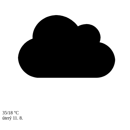
35/18 °C
úterý
11. 8.