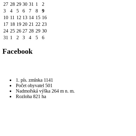
27
28
29
30
31
1
2
3
4
5
6
7
8
9
10
11
12
13
14
15
16
17
18
19
20
21
22
23
24
25
26
27
28
29
30
31
1
2
3
4
5
6
Facebook
1. pís. zmínka 1141
Počet obyvatel 501
Nadmořská výška 264 m n. m.
Rozloha 821 ha