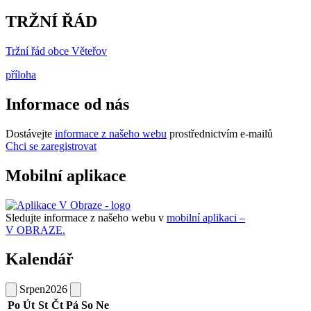
TRŽNÍ ŘÁD
Tržní řád obce Věteřov
příloha
Informace od nás
Dostávejte
informace z našeho webu
prostřednictvím e-mailů
Chci se zaregistrovat
Mobilní aplikace
Sledujte informace z našeho webu v
mobilní aplikaci –
V OBRAZE.
Kalendář
Srpen
2026
Po
Út
St
Čt
Pá
So
Ne