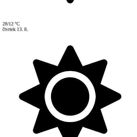
28/12 °C
čtvrtek
13. 8.