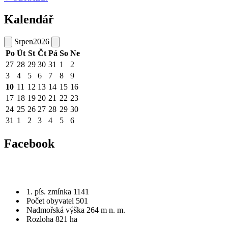
Kalendář
Srpen
2026
Po
Út
St
Čt
Pá
So
Ne
27
28
29
30
31
1
2
3
4
5
6
7
8
9
10
11
12
13
14
15
16
17
18
19
20
21
22
23
24
25
26
27
28
29
30
31
1
2
3
4
5
6
Facebook
1. pís. zmínka 1141
Počet obyvatel 501
Nadmořská výška 264 m n. m.
Rozloha 821 ha