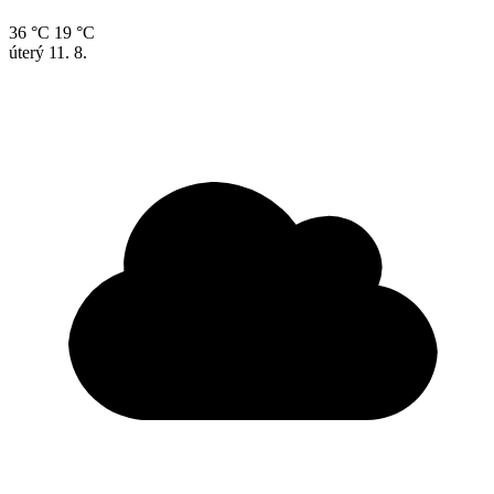
36 °C
19 °C
úterý
11. 8.