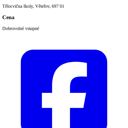
Tělocvična školy, Věteřov, 697 01
Cena
Dobrovolné vstupné