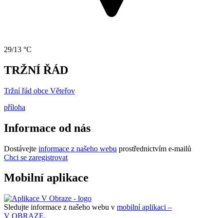
29/13 °C
TRŽNÍ ŘÁD
Tržní řád obce Věteřov
příloha
Informace od nás
Dostávejte
informace z našeho webu
prostřednictvím e-mailů
Chci se zaregistrovat
Mobilní aplikace
Sledujte informace z našeho webu v
mobilní aplikaci –
V OBRAZE.