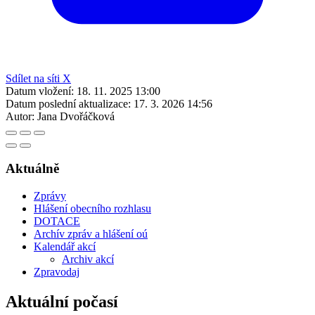
Sdílet na síti X
Datum vložení:
18. 11. 2025 13:00
Datum poslední aktualizace:
17. 3. 2026 14:56
Autor:
Jana Dvořáčková
Aktuálně
Zprávy
Hlášení obecního rozhlasu
DOTACE
Archív zpráv a hlášení oú
Kalendář akcí
Archiv akcí
Zpravodaj
Aktuální počasí