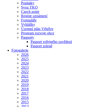
Poplatky
Svoz TKO
Czech point
Registr oznámení
Formuláře
Vyhlášky
Územní plán Věteřov
Program rozvoje obce
Pasporty
Pasport veřejného osvětlení
Pasport zeleně
Fotogalerie
2026
2025
2024
2023
2022
2021
2020
2019
2018
2017
2016
2015
2013