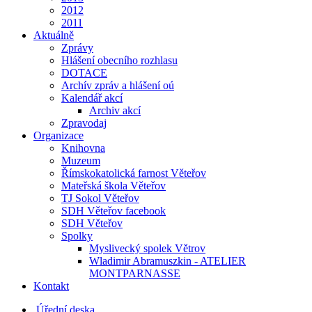
2012
2011
Aktuálně
Zprávy
Hlášení obecního rozhlasu
DOTACE
Archív zpráv a hlášení oú
Kalendář akcí
Archiv akcí
Zpravodaj
Organizace
Knihovna
Muzeum
Římskokatolická farnost Věteřov
Mateřská škola Věteřov
TJ Sokol Věteřov
SDH Věteřov facebook
SDH Věteřov
Spolky
Myslivecký spolek Větrov
Wladimir Abramuszkin - ATELIER
MONTPARNASSE
Kontakt
Úřední deska