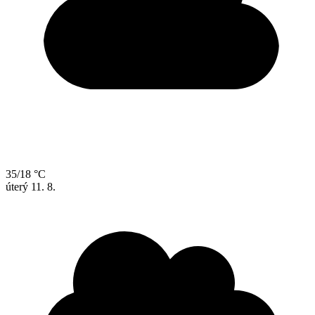
35/18 °C
úterý
11. 8.