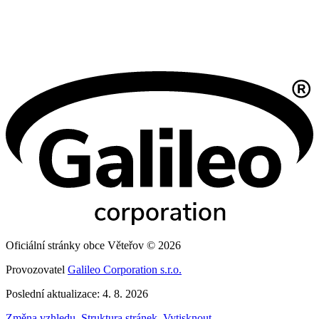
Oficiální stránky obce Věteřov © 2026
Provozovatel
Galileo Corporation s.r.o.
Poslední aktualizace: 4. 8. 2026
Změna vzhledu
,
Struktura stránek
,
Vytisknout