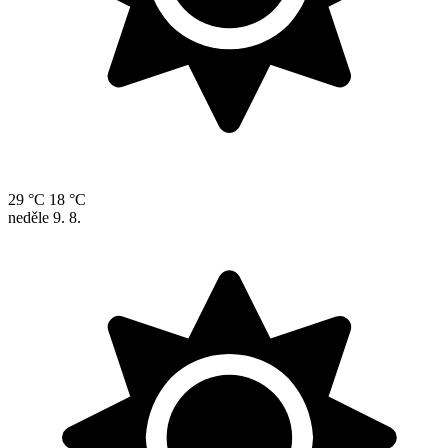
29 °C
18 °C
neděle
9. 8.