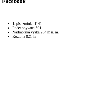
Facebook
1. pís. zmínka 1141
Počet obyvatel 501
Nadmořská výška 264 m n. m.
Rozloha 821 ha