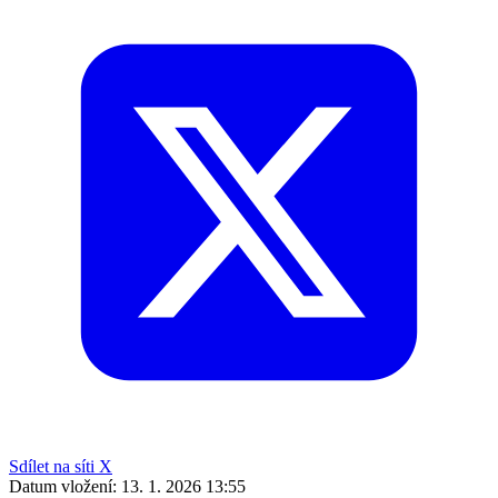
Sdílet na síti X
Datum vložení:
13. 1. 2026 13:55