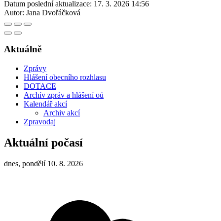
Datum poslední aktualizace:
17. 3. 2026 14:56
Autor:
Jana Dvořáčková
Aktuálně
Zprávy
Hlášení obecního rozhlasu
DOTACE
Archív zpráv a hlášení oú
Kalendář akcí
Archiv akcí
Zpravodaj
Aktuální počasí
dnes, pondělí 10. 8. 2026