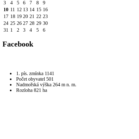
3
4
5
6
7
8
9
10
11
12
13
14
15
16
17
18
19
20
21
22
23
24
25
26
27
28
29
30
31
1
2
3
4
5
6
Facebook
1. pís. zmínka 1141
Počet obyvatel 501
Nadmořská výška 264 m n. m.
Rozloha 821 ha