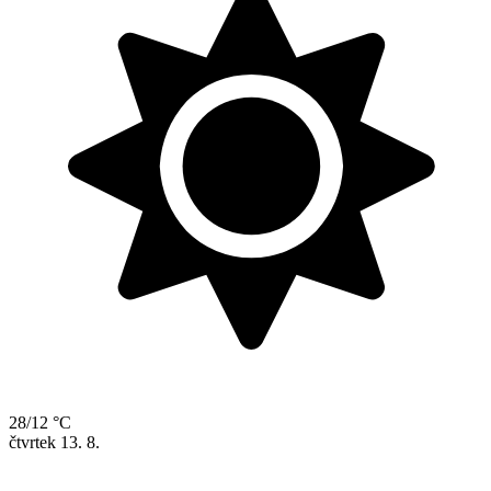
28/12 °C
čtvrtek
13. 8.