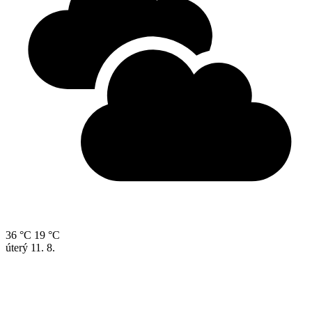
36 °C
19 °C
úterý
11. 8.