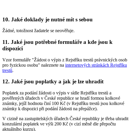
10. Jaké doklady je nutné mít s sebou
Žádné, totožnost žadatele se neověřuje.
11. Jaké jsou potřebné formuláře a kde jsou k
dispozici
Vzor formuláře "Žádost o výpis z Rejstříku trestů právnických osob
pro fyzickou osobu" naleznete na
internetových stránkách Rejstříku
trestů
.
12. Jaké jsou poplatky a jak je lze uhradit
Poplatek za podání žádosti o výpis v sídle Rejstříku trestů a
pověřených úřadech v České republice se hradí formou kolkové
známky, jejíž hodnota činí 100 Kč (v Rejstříku trestů jsou kolkové
známky k dispozici při podání žádosti na přepážce).
V cizině na zastupitelských úřadech České republiky je třeba uhradit
konzulární poplatek ve výši 200 Kč (v cizí měně dle přepočtu
aktuálního kurzu).