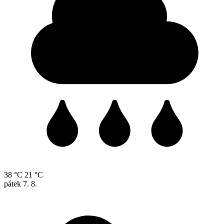
38 °C
21 °C
pátek
7. 8.