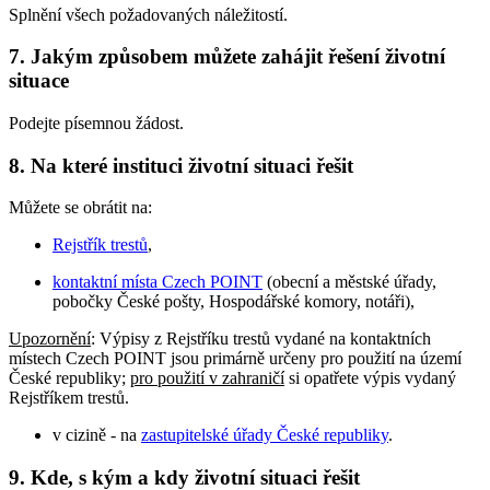
Splnění všech požadovaných náležitostí.
7. Jakým způsobem můžete zahájit řešení životní
situace
Podejte písemnou žádost.
8. Na které instituci životní situaci řešit
Můžete se obrátit na:
Rejstřík trestů
,
kontaktní místa Czech POINT
(obecní a městské úřady,
pobočky České pošty, Hospodářské komory, notáři),
Upozornění
: Výpisy z Rejstříku trestů vydané na kontaktních
místech Czech POINT jsou primárně určeny pro použití na území
České republiky;
pro použití v zahraničí
si opatřete výpis vydaný
Rejstříkem trestů.
v cizině - na
zastupitelské úřady České republiky
.
9. Kde, s kým a kdy životní situaci řešit