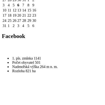
3
4
5
6
7
8
9
10
11
12
13
14
15
16
17
18
19
20
21
22
23
24
25
26
27
28
29
30
31
1
2
3
4
5
6
Facebook
1. pís. zmínka 1141
Počet obyvatel 501
Nadmořská výška 264 m n. m.
Rozloha 821 ha