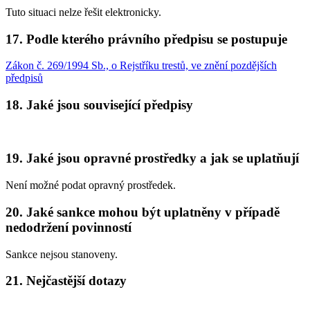
Tuto situaci nelze řešit elektronicky.
17. Podle kterého právního předpisu se postupuje
Zákon č. 269/1994 Sb., o Rejstříku trestů, ve znění pozdějších
předpisů
18. Jaké jsou související předpisy
19. Jaké jsou opravné prostředky a jak se uplatňují
Není možné podat opravný prostředek.
20. Jaké sankce mohou být uplatněny v případě
nedodržení povinností
Sankce nejsou stanoveny.
21. Nejčastější dotazy