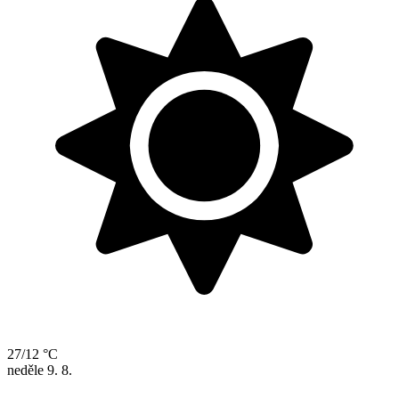
27/12 °C
neděle
9. 8.