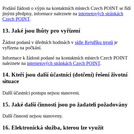
Podání žádosti o výpis na kontaktních místech Czech POINT se řídí
jinými předpisy, informace naleznete na
internetových stránkách
Czech POINT
.
13. Jaké jsou lhůty pro vyřízení
Žádost podaná v úředních hodinách v
sídle Rejstříku trestů
je
vyřízena na počkání.
Informace k žádosti podané na kontaktních místech Czech POINT
naleznete na
internetových stránkách Czech POINT
.
14. Kteří jsou další účastníci (dotčení) řešení životní
situace
Další účastníci postupu nejsou stanoveni.
15. Jaké další činnosti jsou po žadateli požadovány
Další činnosti nejsou stanoveny.
16. Elektronická služba, kterou lze využít