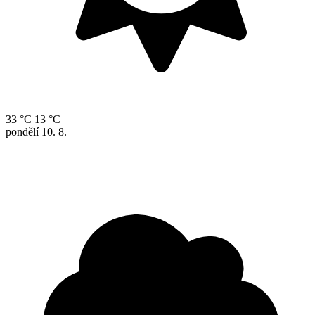
33 °C
13 °C
pondělí
10. 8.