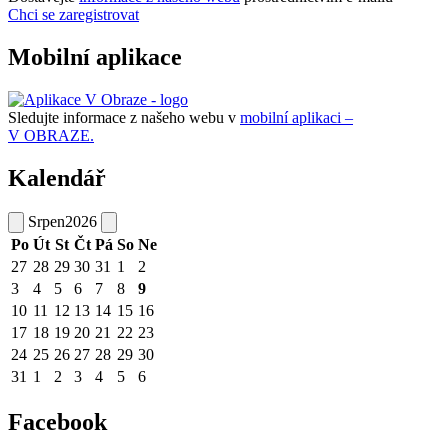
Chci se zaregistrovat
Mobilní aplikace
Sledujte informace z našeho webu v
mobilní aplikaci –
V OBRAZE.
Kalendář
Srpen
2026
Po
Út
St
Čt
Pá
So
Ne
27
28
29
30
31
1
2
3
4
5
6
7
8
9
10
11
12
13
14
15
16
17
18
19
20
21
22
23
24
25
26
27
28
29
30
31
1
2
3
4
5
6
Facebook