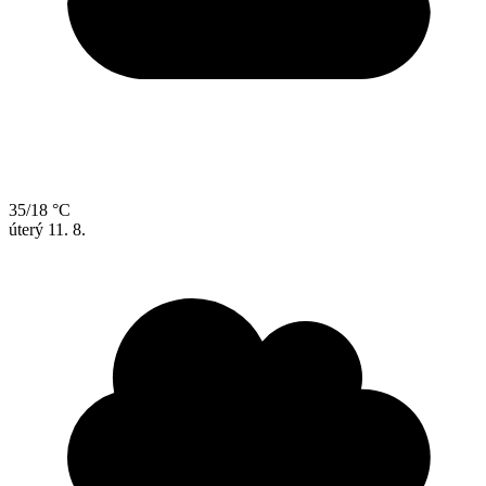
35/18 °C
úterý
11. 8.