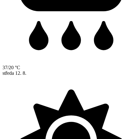
37/20 °C
středa
12. 8.