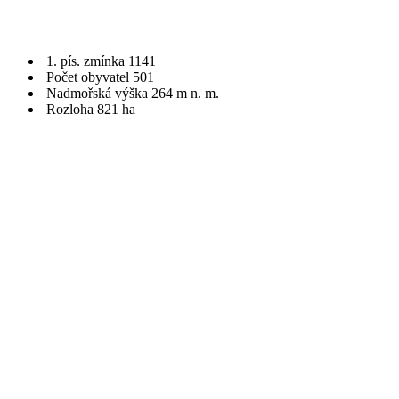
1. pís. zmínka 1141
Počet obyvatel 501
Nadmořská výška 264 m n. m.
Rozloha 821 ha