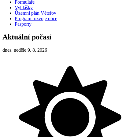
Formuláře
Vyhlášky
Územní plán Věteřov
Program rozvoje obce
Pasporty
Aktuální počasí
dnes, neděle 9. 8. 2026