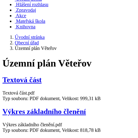
Hlášení rozhlasu
Zpravodaj
Akce
Mateřská škola
Knihovna
Úvodní stránka
Obecní úřad
Územní plán Věteřov
Územní plán Věteřov
Textová část
Textová část.pdf
Typ souboru: PDF dokument, Velikost: 999,31 kB
Výkres základního členění
Výkres základního členění.pdf
Typ souboru: PDF dokument, Velikost: 818,78 kB