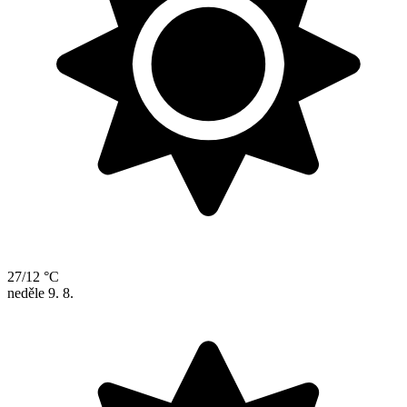
27/12 °C
neděle
9. 8.