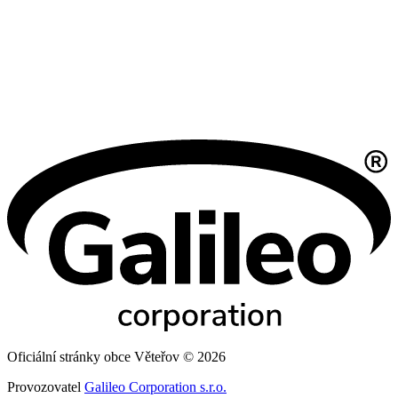
Oficiální stránky obce Věteřov © 2026
Provozovatel
Galileo Corporation s.r.o.