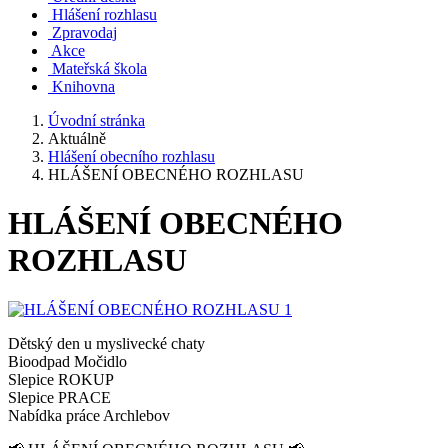
Hlášení rozhlasu
Zpravodaj
Akce
Mateřská škola
Knihovna
Úvodní stránka
Aktuálně
Hlášení obecního rozhlasu
HLÁŠENÍ OBECNÉHO ROZHLASU
HLÁŠENÍ OBECNÉHO
ROZHLASU
Dětský den u myslivecké chaty
Bioodpad Močidlo
Slepice ROKUP
Slepice PRACE
Nabídka práce Archlebov