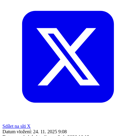
Sdílet na síti X
Datum vložení:
24. 11. 2025 9:08