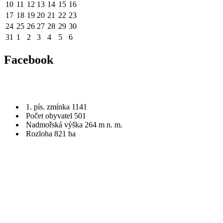
10
11
12
13
14
15
16
17
18
19
20
21
22
23
24
25
26
27
28
29
30
31
1
2
3
4
5
6
Facebook
1. pís. zmínka 1141
Počet obyvatel 501
Nadmořská výška 264 m n. m.
Rozloha 821 ha