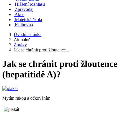
Hlášení rozhlasu
Zpravodaj
Akce
Mateřská škola
Knihovna
Úvodní stránka
Aktuálně
Zprávy
Jak se chránit proti žloutence...
Jak se chránit proti žloutence
(hepatitidě A)?
Mytím rukou a očkováním