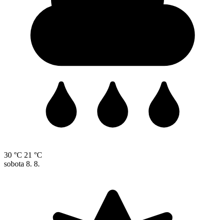
30 °C
21 °C
sobota
8. 8.