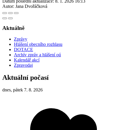
Datum poslední aktualizace:
8. 1. 2026 16:13
Autor:
Jana Dvořáčková
Aktuálně
Zprávy
Hlášení obecního rozhlasu
DOTACE
Archív zpráv a hlášení oú
Kalendář akcí
Zpravodaj
Aktuální počasí
dnes, pátek 7. 8. 2026