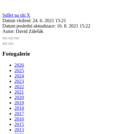
Sdílet na síti X
Datum vložení:
24. 6. 2021 15:21
Datum poslední aktualizace:
16. 8. 2021 15:22
Autor:
David Zálešák
Fotogalerie
2026
2025
2024
2023
2022
2021
2020
2019
2018
2017
2016
2015
2013