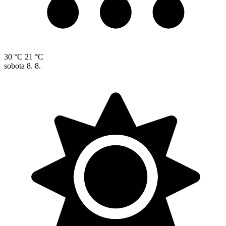
30 °C
21 °C
sobota
8. 8.