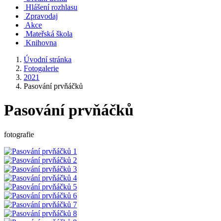
Hlášení rozhlasu
Zpravodaj
Akce
Mateřská škola
Knihovna
Úvodní stránka
Fotogalerie
2021
Pasování prvňáčků
Pasování prvňáčků
fotografie