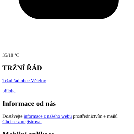
35/18 °C
TRŽNÍ ŘÁD
Tržní řád obce Věteřov
příloha
Informace od nás
Dostávejte
informace z našeho webu
prostřednictvím e-mailů
Chci se zaregistrovat