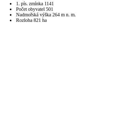
1. pís. zmínka 1141
Počet obyvatel 501
Nadmořská výška 264 m n. m.
Rozloha 821 ha