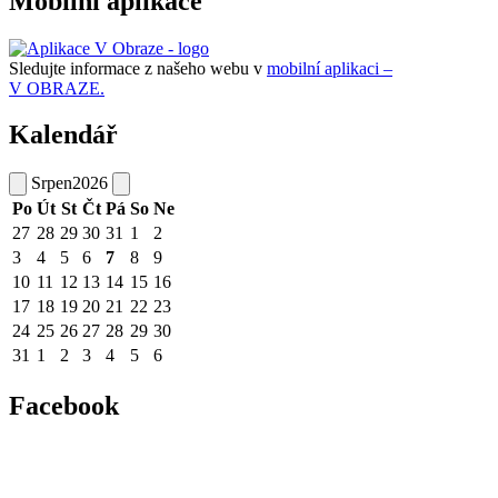
Mobilní aplikace
Sledujte informace z našeho webu v
mobilní aplikaci –
V OBRAZE.
Kalendář
Srpen
2026
Po
Út
St
Čt
Pá
So
Ne
27
28
29
30
31
1
2
3
4
5
6
7
8
9
10
11
12
13
14
15
16
17
18
19
20
21
22
23
24
25
26
27
28
29
30
31
1
2
3
4
5
6
Facebook