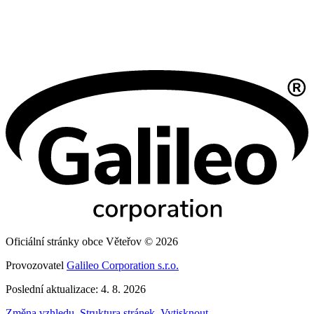
Oficiální stránky obce Věteřov © 2026
Provozovatel
Galileo Corporation s.r.o.
Poslední aktualizace: 4. 8. 2026
Změna vzhledu
,
Struktura stránek
,
Vytisknout