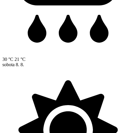
30 °C
21 °C
sobota
8. 8.