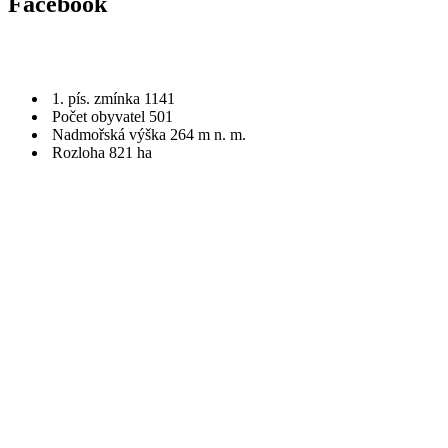
Facebook
1. pís. zmínka 1141
Počet obyvatel 501
Nadmořská výška 264 m n. m.
Rozloha 821 ha