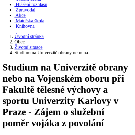
Hlášení rozhlasu
Zpravodaj
Akce
Mateřská škola
Knihovna
Úvodní stránka
Obec
Životní situace
Studium na Univerzitě obrany nebo na...
Studium na Univerzitě obrany
nebo na Vojenském oboru při
Fakultě tělesné výchovy a
sportu Univerzity Karlovy v
Praze - Zájem o služební
poměr vojáka z povolání