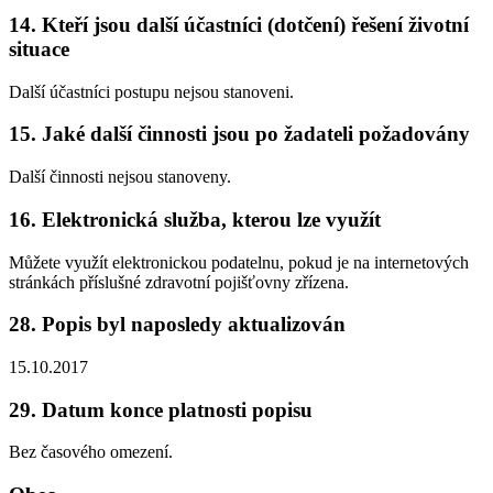
14. Kteří jsou další účastníci (dotčení) řešení životní
situace
Další účastníci postupu nejsou stanoveni.
15. Jaké další činnosti jsou po žadateli požadovány
Další činnosti nejsou stanoveny.
16. Elektronická služba, kterou lze využít
Můžete využít elektronickou podatelnu, pokud je na internetových
stránkách příslušné zdravotní pojišťovny zřízena.
28. Popis byl naposledy aktualizován
15.10.2017
29. Datum konce platnosti popisu
Bez časového omezení.