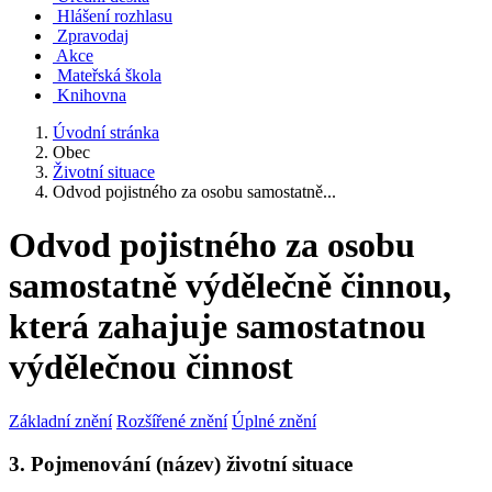
Hlášení rozhlasu
Zpravodaj
Akce
Mateřská škola
Knihovna
Úvodní stránka
Obec
Životní situace
Odvod pojistného za osobu samostatně...
Odvod pojistného za osobu
samostatně výdělečně činnou,
která zahajuje samostatnou
výdělečnou činnost
Základní znění
Rozšířené znění
Úplné znění
3. Pojmenování (název) životní situace