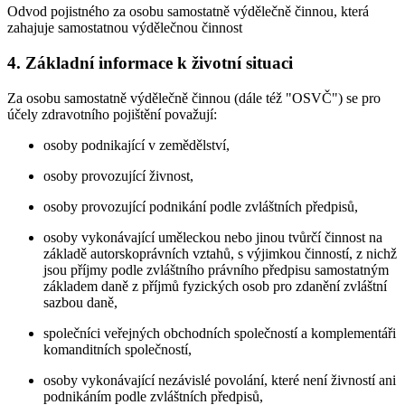
Odvod pojistného za osobu samostatně výdělečně činnou, která
zahajuje samostatnou výdělečnou činnost
4. Základní informace k životní situaci
Za osobu samostatně výdělečně činnou (dále též "OSVČ") se pro
účely zdravotního pojištění považují:
osoby podnikající v zemědělství,
osoby provozující živnost,
osoby provozující podnikání podle zvláštních předpisů,
osoby vykonávající uměleckou nebo jinou tvůrčí činnost na
základě autorskoprávních vztahů, s výjimkou činností, z nichž
jsou příjmy podle zvláštního právního předpisu samostatným
základem daně z příjmů fyzických osob pro zdanění zvláštní
sazbou daně,
společníci veřejných obchodních společností a komplementáři
komanditních společností,
osoby vykonávající nezávislé povolání, které není živností ani
podnikáním podle zvláštních předpisů,