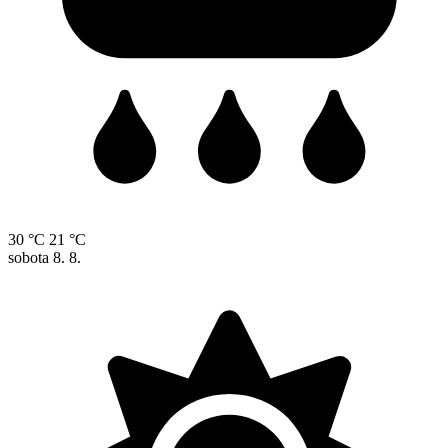
30 °C
21 °C
sobota
8. 8.