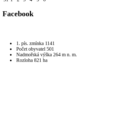
Facebook
1. pís. zmínka 1141
Počet obyvatel 501
Nadmořská výška 264 m n. m.
Rozloha 821 ha