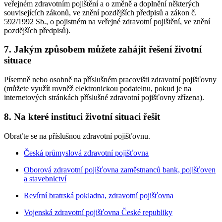
veřejném zdravotním pojištění a o změně a doplnění některých
souvisejících zákonů, ve znění pozdějších předpisů a zákon č.
592/1992 Sb., o pojistném na veřejné zdravotní pojištění, ve znění
pozdějších předpisů).
7. Jakým způsobem můžete zahájit řešení životní
situace
Písemně nebo osobně na příslušném pracovišti zdravotní pojišťovny
(můžete využít rovněž elektronickou podatelnu, pokud je na
internetových stránkách příslušné zdravotní pojišťovny zřízena).
8. Na které instituci životní situaci řešit
Obraťte se na příslušnou zdravotní pojišťovnu.
Česká průmyslová zdravotní pojišťovna
Oborová zdravotní pojišťovna zaměstnanců bank, pojišťoven
a stavebnictví
Revírní bratrská pokladna, zdravotní pojišťovna
Vojenská zdravotní pojišťovna České republiky