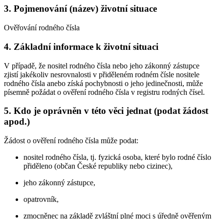
3. Pojmenování (název) životní situace
Ověřování rodného čísla
4. Základní informace k životní situaci
V případě, že nositel rodného čísla nebo jeho zákonný zástupce
zjistí jakékoliv nesrovnalosti v přiděleném rodném čísle nositele
rodného čísla anebo získá pochybnosti o jeho jedinečnosti, může
písemně požádat o ověření rodného čísla v registru rodných čísel.
5. Kdo je oprávněn v této věci jednat (podat žádost
apod.)
Žádost o ověření rodného čísla může podat:
nositel rodného čísla, tj. fyzická osoba, které bylo rodné číslo
přiděleno (občan České republiky nebo cizinec),
jeho zákonný zástupce,
opatrovník,
zmocněnec na základě zvláštní plné moci s úředně ověřeným