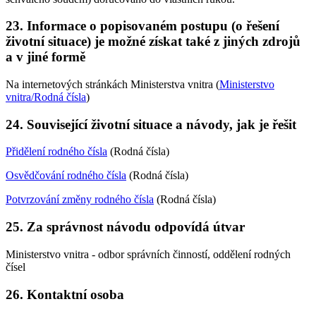
23. Informace o popisovaném postupu (o řešení
životní situace) je možné získat také z jiných zdrojů
a v jiné formě
Na internetových stránkách Ministerstva vnitra (
Ministerstvo
vnitra/Rodná čísla
)
24. Související životní situace a návody, jak je řešit
Přidělení rodného čísla
(Rodná čísla)
Osvědčování rodného čísla
(Rodná čísla)
Potvrzování změny rodného čísla
(Rodná čísla)
25. Za správnost návodu odpovídá útvar
Ministerstvo vnitra - odbor správních činností, oddělení rodných
čísel
26. Kontaktní osoba