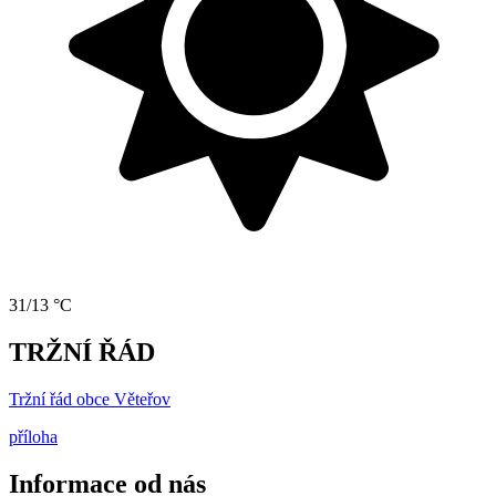
31/13 °C
TRŽNÍ ŘÁD
Tržní řád obce Věteřov
příloha
Informace od nás