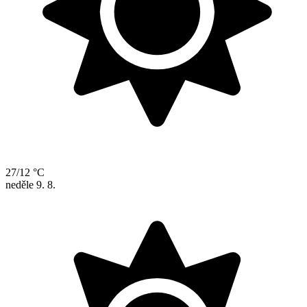
27/12 °C
neděle
9. 8.