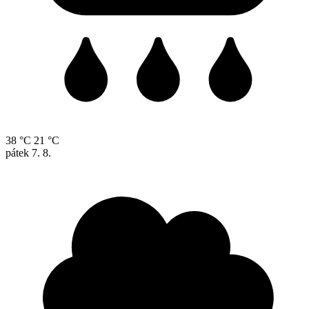
38 °C
21 °C
pátek
7. 8.