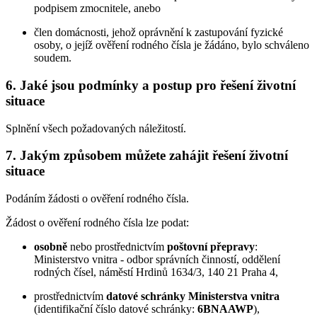
podpisem zmocnitele, anebo
člen domácnosti, jehož oprávnění k zastupování fyzické
osoby, o jejíž ověření rodného čísla je žádáno, bylo schváleno
soudem.
6. Jaké jsou podmínky a postup pro řešení životní
situace
Splnění všech požadovaných náležitostí.
7. Jakým způsobem můžete zahájit řešení životní
situace
Podáním žádosti o ověření rodného čísla.
Žádost o ověření rodného čísla lze podat:
osobně
nebo prostřednictvím
poštovní přepravy
:
Ministerstvo vnitra - odbor správních činností, oddělení
rodných čísel, náměstí Hrdinů 1634/3, 140 21 Praha 4,
prostřednictvím
datové schránky Ministerstva vnitra
(identifikační číslo datové schránky:
6BNAAWP
),