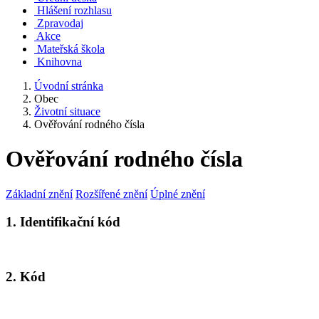
Hlášení rozhlasu
Zpravodaj
Akce
Mateřská škola
Knihovna
Úvodní stránka
Obec
Životní situace
Ověřování rodného čísla
Ověřování rodného čísla
Základní znění
Rozšířené znění
Úplné znění
1. Identifikační kód
2. Kód