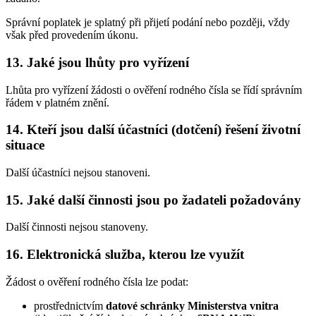
Správní poplatek je splatný při přijetí podání nebo později, vždy
však před provedením úkonu.
13. Jaké jsou lhůty pro vyřízení
Lhůta pro vyřízení žádosti o ověření rodného čísla se řídí správním
řádem v platném znění.
14. Kteří jsou další účastníci (dotčení) řešení životní
situace
Další účastníci nejsou stanoveni.
15. Jaké další činnosti jsou po žadateli požadovány
Další činnosti nejsou stanoveny.
16. Elektronická služba, kterou lze využít
Žádost o ověření rodného čísla lze podat:
prostřednictvím
datové schránky Ministerstva vnitra