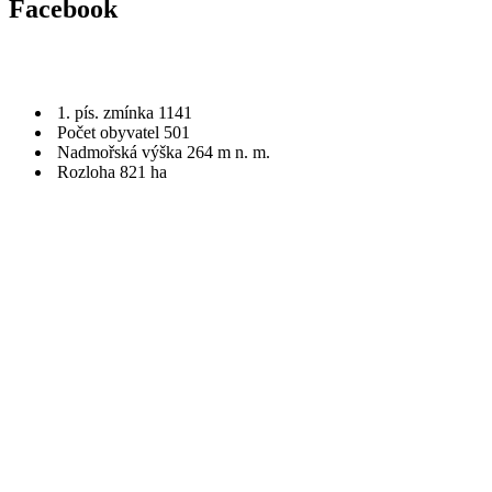
Facebook
1. pís. zmínka 1141
Počet obyvatel 501
Nadmořská výška 264 m n. m.
Rozloha 821 ha