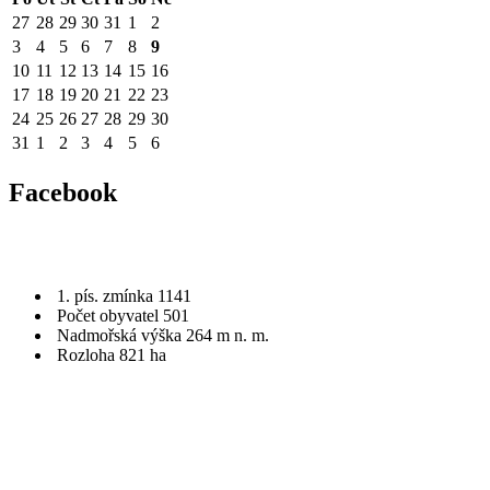
27
28
29
30
31
1
2
3
4
5
6
7
8
9
10
11
12
13
14
15
16
17
18
19
20
21
22
23
24
25
26
27
28
29
30
31
1
2
3
4
5
6
Facebook
1. pís. zmínka 1141
Počet obyvatel 501
Nadmořská výška 264 m n. m.
Rozloha 821 ha