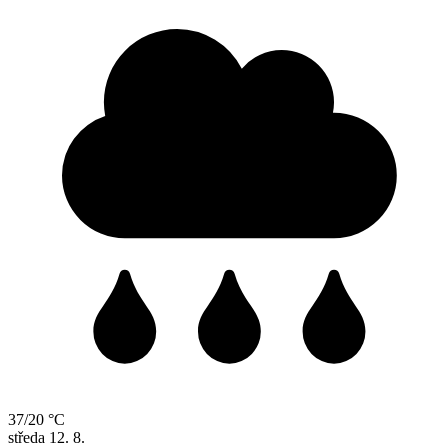
37/20 °C
středa
12. 8.