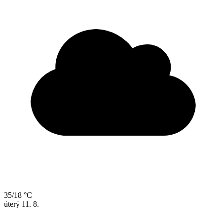
35/18 °C
úterý
11. 8.