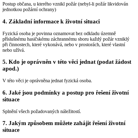
Postup občana, u kterého vznikl požár (nebyl-li požár likvidován
jednotkou požární ochrany)
4. Základní informace k životní situaci
Fyzická osoba je povinna oznamovat bez odkladu územně
příslušnému hasičskému záchrannému sboru každý požár vzniklý
při činnostech, které vykonává, nebo v prostorách, které vlastní
nebo užívá.
5. Kdo je oprávněn v této věci jednat (podat žádost
apod.)
V této věci je oprávněna jednat fyzická osoba.
6. Jaké jsou podmínky a postup pro řešení životní
situace
Splnění všech požadovaných náležitostí.
7. Jakým způsobem můžete zahájit řešení životní
situace