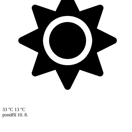
33 °C
13 °C
pondělí
10. 8.