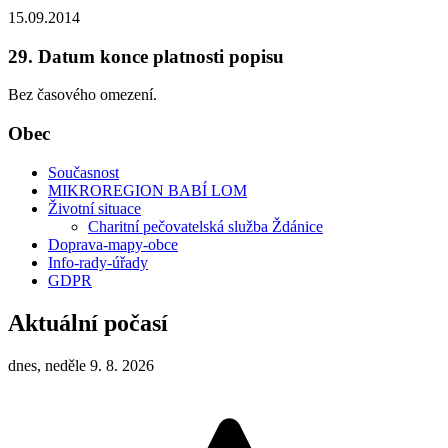
15.09.2014
29. Datum konce platnosti popisu
Bez časového omezení.
Obec
Současnost
MIKROREGION BABÍ LOM
Životní situace
Charitní pečovatelská služba Ždánice
Doprava-mapy-obce
Info-rady-úřady
GDPR
Aktuální počasí
dnes, neděle 9. 8. 2026