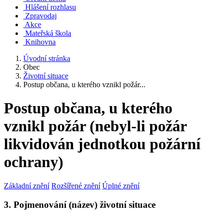
Hlášení rozhlasu
Zpravodaj
Akce
Mateřská škola
Knihovna
Úvodní stránka
Obec
Životní situace
Postup občana, u kterého vznikl požár...
Postup občana, u kterého
vznikl požár (nebyl-li požár
likvidován jednotkou požární
ochrany)
Základní znění
Rozšířené znění
Úplné znění
3. Pojmenování (název) životní situace