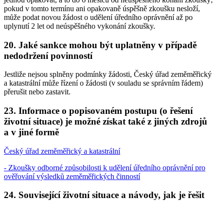
pokud v tomto termínu ani opakovaně úspěšně zkoušku nesloží,
může podat novou žádost o udělení úředního oprávnění až po
uplynutí 2 let od neúspěšného vykonání zkoušky.
20. Jaké sankce mohou být uplatněny v případě
nedodržení povinností
Jestliže nejsou splněny podmínky žádosti, Český úřad zeměměřický
a katastrální může řízení o žádosti (v souladu se správním řádem)
přerušit nebo zastavit.
23. Informace o popisovaném postupu (o řešení
životní situace) je možné získat také z jiných zdrojů
a v jiné formě
Český úřad zeměměřický a katastrální
- Zkoušky odborné způsobilosti k udělení úředního oprávnění pro
ověřování výsledků zeměměřických činností
24. Související životní situace a návody, jak je řešit