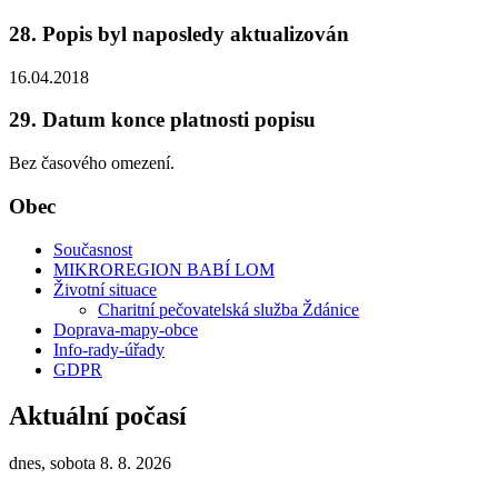
28. Popis byl naposledy aktualizován
16.04.2018
29. Datum konce platnosti popisu
Bez časového omezení.
Obec
Současnost
MIKROREGION BABÍ LOM
Životní situace
Charitní pečovatelská služba Ždánice
Doprava-mapy-obce
Info-rady-úřady
GDPR
Aktuální počasí
dnes, sobota 8. 8. 2026