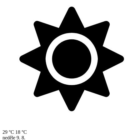
29 °C
18 °C
neděle
9. 8.