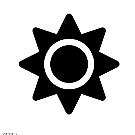
33/13 °C