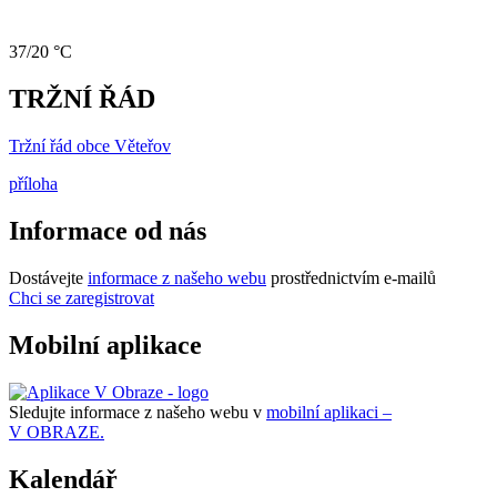
37/20 °C
TRŽNÍ ŘÁD
Tržní řád obce Věteřov
příloha
Informace od nás
Dostávejte
informace z našeho webu
prostřednictvím e-mailů
Chci se zaregistrovat
Mobilní aplikace
Sledujte informace z našeho webu v
mobilní aplikaci –
V OBRAZE.
Kalendář