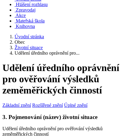
Hlášení rozhlasu
Zpravodaj
Akce
Mateřská škola
Knihovna
Úvodní stránka
Obec
Životní situace
Udělení úředního oprávnění pro...
Udělení úředního oprávnění
pro ověřování výsledků
zeměměřických činností
Základní znění
Rozšířené znění
Úplné znění
3. Pojmenování (název) životní situace
Udělení úředního oprávnění pro ověřování výsledků
zeměměřických činností