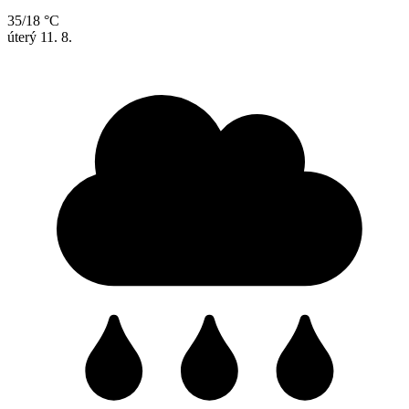
35/18 °C
úterý
11. 8.