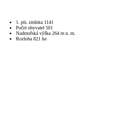
1. pís. zmínka 1141
Počet obyvatel 501
Nadmořská výška 264 m n. m.
Rozloha 821 ha