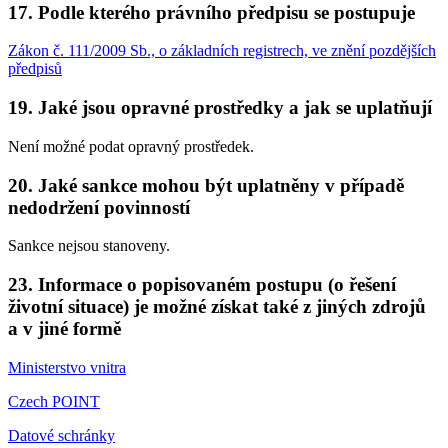
17. Podle kterého právního předpisu se postupuje
Zákon č. 111/2009 Sb., o základních registrech, ve znění pozdějších
předpisů
19. Jaké jsou opravné prostředky a jak se uplatňují
Není možné podat opravný prostředek.
20. Jaké sankce mohou být uplatněny v případě
nedodržení povinností
Sankce nejsou stanoveny.
23. Informace o popisovaném postupu (o řešení
životní situace) je možné získat také z jiných zdrojů
a v jiné formě
Ministerstvo vnitra
Czech POINT
Datové schránky