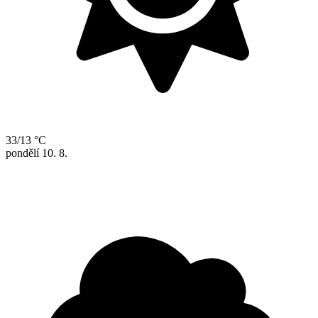
33/13 °C
pondělí
10. 8.