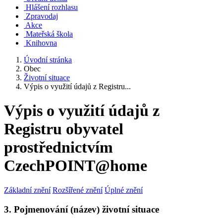
Hlášení rozhlasu
Zpravodaj
Akce
Mateřská škola
Knihovna
Úvodní stránka
Obec
Životní situace
Výpis o využití údajů z Registru...
Výpis o využití údajů z
Registru obyvatel
prostřednictvím
CzechPOINT@home
Základní znění
Rozšířené znění
Úplné znění
3. Pojmenování (název) životní situace