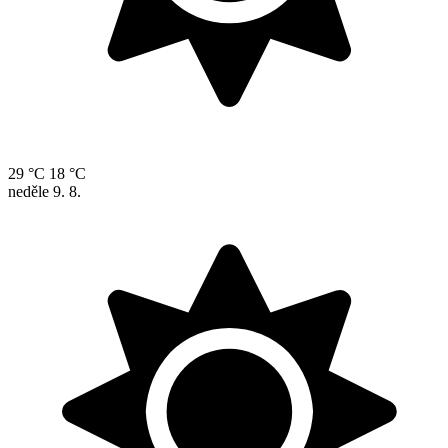
29 °C
18 °C
neděle
9. 8.