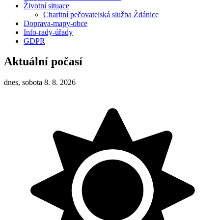
Životní situace
Charitní pečovatelská služba Ždánice
Doprava-mapy-obce
Info-rady-úřady
GDPR
Aktuální počasí
dnes, sobota 8. 8. 2026