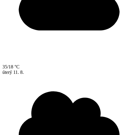
35/18 °C
úterý
11. 8.