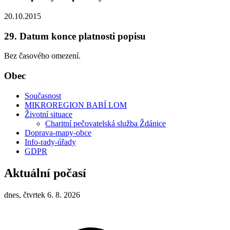
20.10.2015
29. Datum konce platnosti popisu
Bez časového omezení.
Obec
Současnost
MIKROREGION BABÍ LOM
Životní situace
Charitní pečovatelská služba Ždánice
Doprava-mapy-obce
Info-rady-úřady
GDPR
Aktuální počasí
dnes, čtvrtek 6. 8. 2026