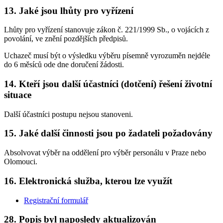
13. Jaké jsou lhůty pro vyřízení
Lhůty pro vyřízení stanovuje zákon č. 221/1999 Sb., o vojácích z
povolání, ve znění pozdějších předpisů.
Uchazeč musí být o výsledku výběru písemně vyrozuměn nejdéle
do 6 měsíců ode dne doručení žádosti.
14. Kteří jsou další účastníci (dotčení) řešení životní
situace
Další účastníci postupu nejsou stanoveni.
15. Jaké další činnosti jsou po žadateli požadovány
Absolvovat výběr na oddělení pro výběr personálu v Praze nebo
Olomouci.
16. Elektronická služba, kterou lze využít
Registrační formulář
28. Popis byl naposledy aktualizován