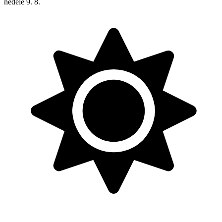
neděle
9. 8.