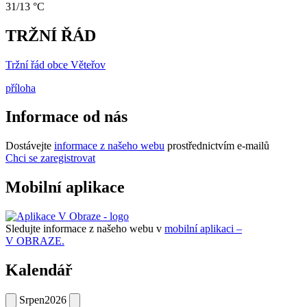
31/13 °C
TRŽNÍ ŘÁD
Tržní řád obce Věteřov
příloha
Informace od nás
Dostávejte
informace z našeho webu
prostřednictvím e-mailů
Chci se zaregistrovat
Mobilní aplikace
Sledujte informace z našeho webu v
mobilní aplikaci –
V OBRAZE.
Kalendář
Srpen
2026