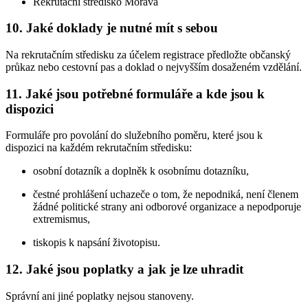
Rekrutační středisko Morava
10. Jaké doklady je nutné mít s sebou
Na rekrutačním středisku za účelem registrace předložte občanský
průkaz nebo cestovní pas a doklad o nejvyšším dosaženém vzdělání.
11. Jaké jsou potřebné formuláře a kde jsou k
dispozici
Formuláře pro povolání do služebního poměru, které jsou k
dispozici na každém rekrutačním středisku:
osobní dotazník a doplněk k osobnímu dotazníku,
čestné prohlášení uchazeče o tom, že nepodniká, není členem
žádné politické strany ani odborové organizace a nepodporuje
extremismus,
tiskopis k napsání životopisu.
12. Jaké jsou poplatky a jak je lze uhradit
Správní ani jiné poplatky nejsou stanoveny.