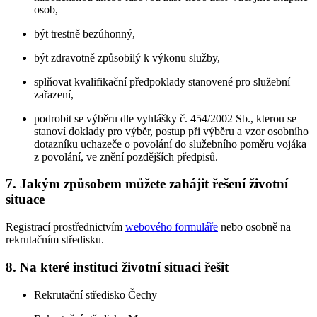
osob,
být trestně bezúhonný,
být zdravotně způsobilý k výkonu služby,
splňovat kvalifikační předpoklady stanovené pro služební
zařazení,
podrobit se výběru dle vyhlášky č. 454/2002 Sb., kterou se
stanoví doklady pro výběr, postup při výběru a vzor osobního
dotazníku uchazeče o povolání do služebního poměru vojáka
z povolání, ve znění pozdějších předpisů.
7. Jakým způsobem můžete zahájit řešení životní
situace
Registrací prostřednictvím
webového formuláře
nebo osobně na
rekrutačním středisku.
8. Na které instituci životní situaci řešit
Rekrutační středisko Čechy