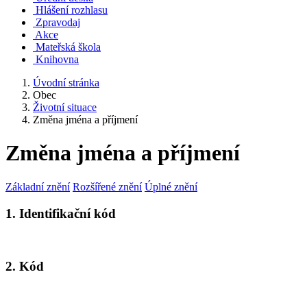
Hlášení rozhlasu
Zpravodaj
Akce
Mateřská škola
Knihovna
Úvodní stránka
Obec
Životní situace
Změna jména a příjmení
Změna jména a příjmení
Základní znění
Rozšířené znění
Úplné znění
1. Identifikační kód
2. Kód