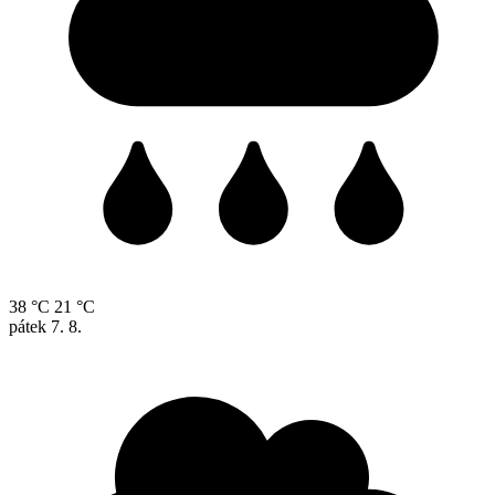
38 °C
21 °C
pátek
7. 8.