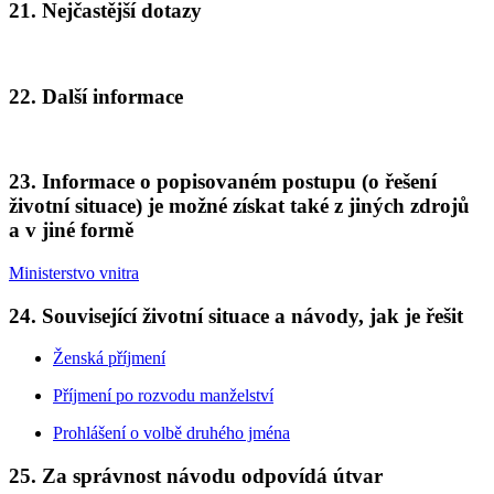
21. Nejčastější dotazy
22. Další informace
23. Informace o popisovaném postupu (o řešení
životní situace) je možné získat také z jiných zdrojů
a v jiné formě
Ministerstvo vnitra
24. Související životní situace a návody, jak je řešit
Ženská příjmení
Příjmení po rozvodu manželství
Prohlášení o volbě druhého jména
25. Za správnost návodu odpovídá útvar