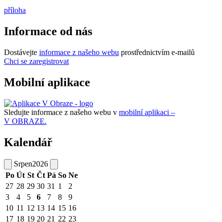
příloha
Informace od nás
Dostávejte
informace z našeho webu
prostřednictvím e-mailů
Chci se zaregistrovat
Mobilní aplikace
Sledujte informace z našeho webu v
mobilní aplikaci –
V OBRAZE.
Kalendář
Srpen
2026
Po
Út
St
Čt
Pá
So
Ne
27
28
29
30
31
1
2
3
4
5
6
7
8
9
10
11
12
13
14
15
16
17
18
19
20
21
22
23