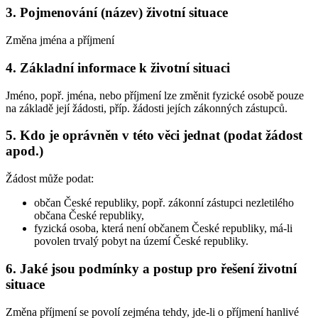
3. Pojmenování (název) životní situace
Změna jména a příjmení
4. Základní informace k životní situaci
Jméno, popř. jména, nebo příjmení lze změnit fyzické osobě pouze
na základě její žádosti, příp. žádosti jejích zákonných zástupců.
5. Kdo je oprávněn v této věci jednat (podat žádost
apod.)
Žádost může podat:
občan České republiky, popř. zákonní zástupci nezletilého
občana České republiky,
fyzická osoba, která není občanem České republiky, má-li
povolen trvalý pobyt na území České republiky.
6. Jaké jsou podmínky a postup pro řešení životní
situace
Změna příjmení se povolí zejména tehdy, jde-li o příjmení hanlivé