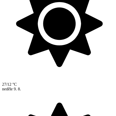
27/12 °C
neděle
9. 8.