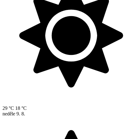
29 °C
18 °C
neděle
9. 8.