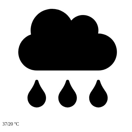
37/20 °C