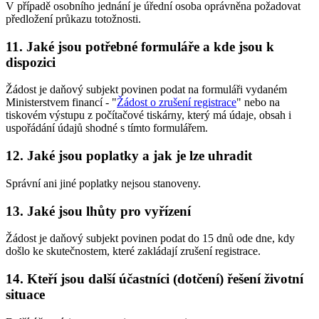
V případě osobního jednání je úřední osoba oprávněna požadovat
předložení průkazu totožnosti.
11. Jaké jsou potřebné formuláře a kde jsou k
dispozici
Žádost je daňový subjekt povinen podat na formuláři vydaném
Ministerstvem financí - "
Žádost o zrušení registrace
" nebo na
tiskovém výstupu z počítačové tiskárny, který má údaje, obsah i
uspořádání údajů shodné s tímto formulářem.
12. Jaké jsou poplatky a jak je lze uhradit
Správní ani jiné poplatky nejsou stanoveny.
13. Jaké jsou lhůty pro vyřízení
Žádost je daňový subjekt povinen podat do 15 dnů ode dne, kdy
došlo ke skutečnostem, které zakládají zrušení registrace.
14. Kteří jsou další účastníci (dotčení) řešení životní
situace