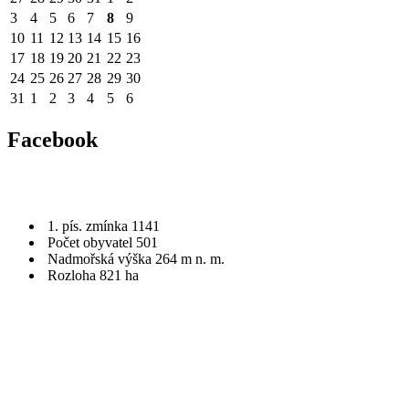
3
4
5
6
7
8
9
10
11
12
13
14
15
16
17
18
19
20
21
22
23
24
25
26
27
28
29
30
31
1
2
3
4
5
6
Facebook
1. pís. zmínka 1141
Počet obyvatel 501
Nadmořská výška 264 m n. m.
Rozloha 821 ha