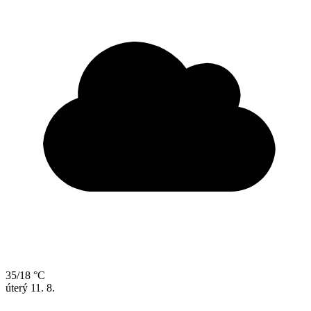
35/18 °C
úterý
11. 8.