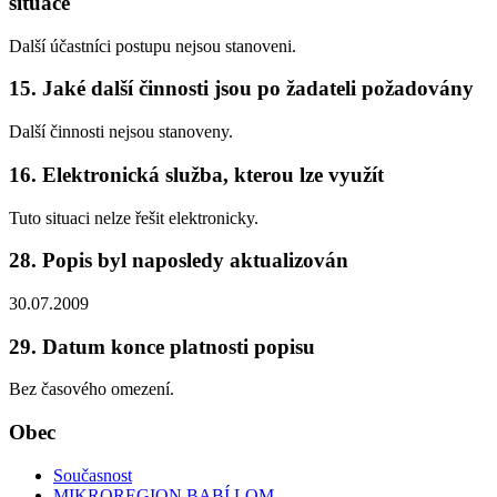
situace
Další účastníci postupu nejsou stanoveni.
15. Jaké další činnosti jsou po žadateli požadovány
Další činnosti nejsou stanoveny.
16. Elektronická služba, kterou lze využít
Tuto situaci nelze řešit elektronicky.
28. Popis byl naposledy aktualizován
30.07.2009
29. Datum konce platnosti popisu
Bez časového omezení.
Obec
Současnost
MIKROREGION BABÍ LOM