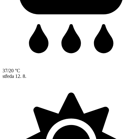
37/20 °C
středa
12. 8.