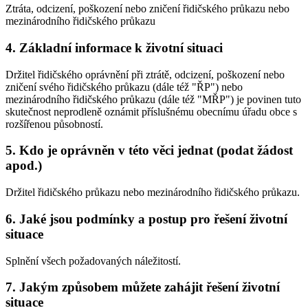
Ztráta, odcizení, poškození nebo zničení řidičského průkazu nebo
mezinárodního řidičského průkazu
4. Základní informace k životní situaci
Držitel řidičského oprávnění při ztrátě, odcizení, poškození nebo
zničení svého řidičského průkazu (dále též "ŘP") nebo
mezinárodního řidičského průkazu (dále též "MŘP") je povinen tuto
skutečnost neprodleně oznámit příslušnému obecnímu úřadu obce s
rozšířenou působností.
5. Kdo je oprávněn v této věci jednat (podat žádost
apod.)
Držitel řidičského průkazu nebo mezinárodního řidičského průkazu.
6. Jaké jsou podmínky a postup pro řešení životní
situace
Splnění všech požadovaných náležitostí.
7. Jakým způsobem můžete zahájit řešení životní
situace