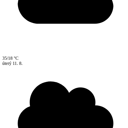
35/18 °C
úterý
11. 8.