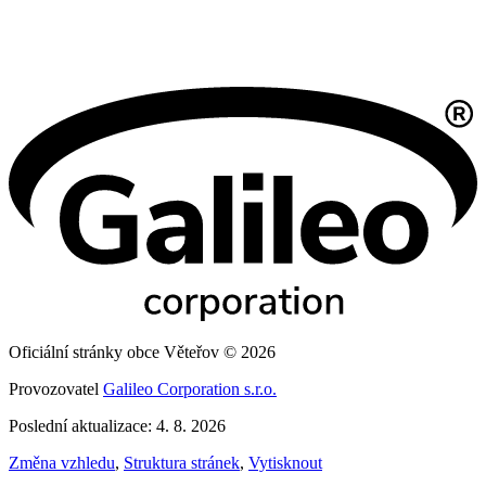
Oficiální stránky obce Věteřov © 2026
Provozovatel
Galileo Corporation s.r.o.
Poslední aktualizace: 4. 8. 2026
Změna vzhledu
,
Struktura stránek
,
Vytisknout