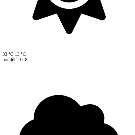
33 °C
13 °C
pondělí
10. 8.