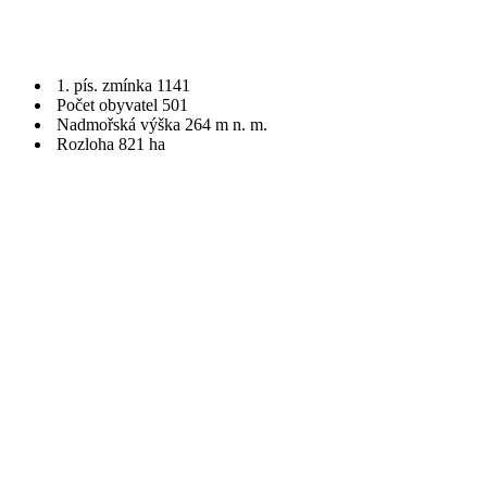
1. pís. zmínka 1141
Počet obyvatel 501
Nadmořská výška 264 m n. m.
Rozloha 821 ha