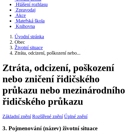
Hlášení rozhlasu
Zpravodaj
Akce
Mateřská škola
Knihovna
Úvodní stránka
Obec
Životní situace
Ztráta, odcizení, poškození nebo...
Ztráta, odcizení, poškození
nebo zničení řidičského
průkazu nebo mezinárodního
řidičského průkazu
Základní znění
Rozšířené znění
Úplné znění
3. Pojmenování (název) životní situace